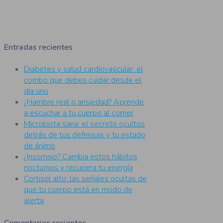
Entradas recientes
Diabetes y salud cardiovascular: el
combo que debes cuidar desde el
día uno
¿Hambre real o ansiedad? Aprende
a escuchar a tu cuerpo al comer
Microbiota sana: el secreto ocultos
detrás de tus defensas y tu estado
de ánimo
¿Insomnio? Cambia estos hábitos
nocturnos y recupera tu energía
Cortisol alto: las señales ocultas de
que tu cuerpo está en modo de
alerta
Comentarios recientes