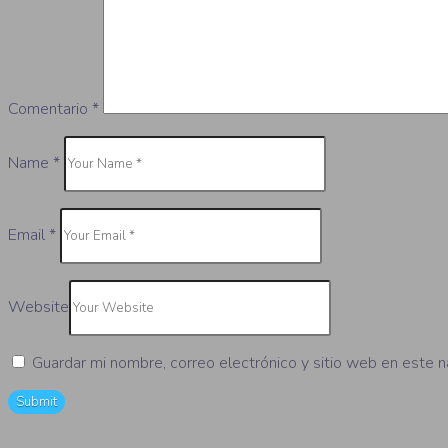
Comentario
*
Name
*
Email
*
Website
Guardar mi nombre, correo electrónico y sitio web en este 