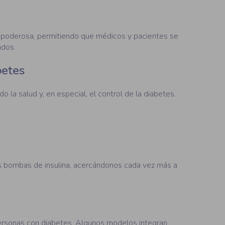
 poderosa, permitiendo que médicos y pacientes se
ados.
betes
 la salud y, en especial, el control de la diabetes.
s bombas de insulina, acercándonos cada vez más a
 personas con diabetes. Algunos modelos integran