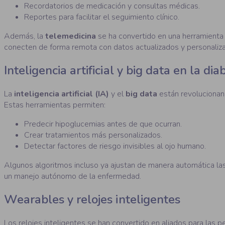
Recordatorios de medicación y consultas médicas.
Reportes para facilitar el seguimiento clínico.
Además, la
telemedicina
se ha convertido en una herramienta
conecten de forma remota con datos actualizados y personaliz
Inteligencia artificial y big data en la dia
La
inteligencia artificial (IA)
y el
big data
están revolucionando
Estas herramientas permiten:
Predecir hipoglucemias antes de que ocurran.
Crear tratamientos más personalizados.
Detectar factores de riesgo invisibles al ojo humano.
Algunos algoritmos incluso ya ajustan de manera automática la
un manejo autónomo de la enfermedad.
Wearables y relojes inteligentes
Los relojes inteligentes se han convertido en aliados para las