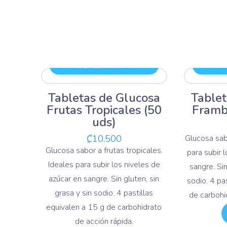
Agregar al carrito
Ag
Tabletas de Glucosa
Tablet
Frutas Tropicales (50
Framb
uds)
₡
10,500
Glucosa sab
Glucosa sabor a frutas tropicales.
para subir 
Ideales para subir los niveles de
sangre. Sin
azúcar en sangre. Sin gluten, sin
sodio. 4 pa
grasa y sin sodio. 4 pastillas
de carbohi
equivalen a 15 g de carbohidrato
de acción rápida.